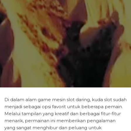
Di dalam alam game mesin slot daring, kuda slot sudah
menjadi sebagai opsi favorit untuk beberapa pemain.
Melalui tampilan yang kreatif dan berbagai fitur-fitur
menarik, permainan ini memberikan pengalaman
yang sangat menghibur dan peluang untuk