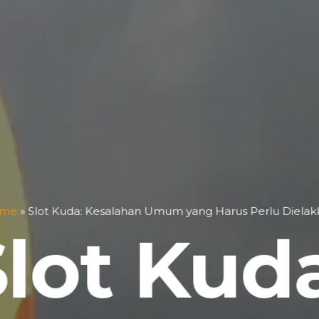
me
»
Slot Kuda: Kesalahan Umum yang Harus Perlu Dielak
lot Kud