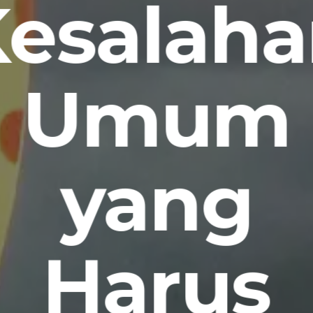
esalah
Umum
yang
Harus