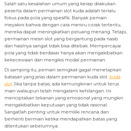
Salah satu kesalahan umum yang kerap dilakukan
peserta dalam permainan slot kuda adalah terlalu
fokus pada pola yang spesifik. Banyak pemain
meyakini bahwa dengan cara meniru corak tertentu,
mereka dapat meningkatkan peluang menang. Tetapi,
permainan mesin slot yang bergantung pada nasib
dan hasilnya sangat tidak bisa ditebak. Mempercayai
pola yang tidak berdasar hanya akan mengakibatkan
kekecewaan dan mengikis modal permainan.
Di samping itu, pemain seringkali gagal menetapkan
batasan yang jelas dalam permainan kuda slot.
kuda
slot
Jika tanpa batas, ada kemungkinan untuk terus
main walaupun telah mengalami kehilangan. Ini
menciptakan tekanan yang emosional yang mungkin
mengakibatkan keputusan yang tidak rasional.
Sangatlah penting untuk memiliki rencana dan
berhenti bermain ketika mendapatkan batas yang
ditentukan sebelumnya.