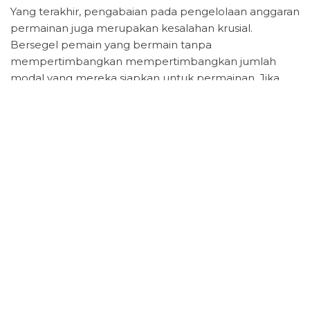
Yang terakhir, pengabaian pada pengelolaan anggaran
permainan juga merupakan kesalahan krusial.
Bersegel pemain yang bermain tanpa
mempertimbangkan mempertimbangkan jumlah
modal yang mereka siapkan untuk permainan. Jika
tidak ada pengelolaan yang baik, peserta dapat
dengan cepat kehabisan uang. Menentukan batasan
dan mematuhi rencana finansial adalah rahasia untuk
menjaga pengalaman bermain yang menyenangkan
dalam kudaslot.
Keyakinan serta Kenyataan
tentang Kuda Slot
Sebagian besar pemain meyakini bahwa kuda slot
mempunyai pattern spesifik yang dapat diikuti agar
memenangkan permainan. Keyakinan ini sering kali
membuat pemain mencoba menganalisa hasil di
masa lalu dan meramalkan putaran selanjutnya. Tetapi,