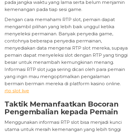
pada jangka waktu yang lama serta belum menjamin
kemenangan pada tiap sesi game.
Dengan cara memahami RTP slot, pemain dapat
mengambil pilihan yang lebih baik unggul ketika
menyeleksi permainan. Banyak penyedia game,
contohnya beberapa penyedia permainan,
menyediakan data mengenai RTP slot mereka, supaya
pemain dapat menyeleksi slot dengan RTP yang tinggi
besar untuk menambah kemungkinan menang.
Informasi RTP slot juga sering dicari oleh para pemain
yang ingin mau mengoptimalkan pengalaman
bermain bermain mereka di platform kasino online.
rtp slot live
Taktik Memanfaatkan Bocoran
Pengembalian kepada Pemain
Menggunakan informasi RTP slot bisa menjadi kunci
utama untuk meraih kemenangan yang lebih tinggi