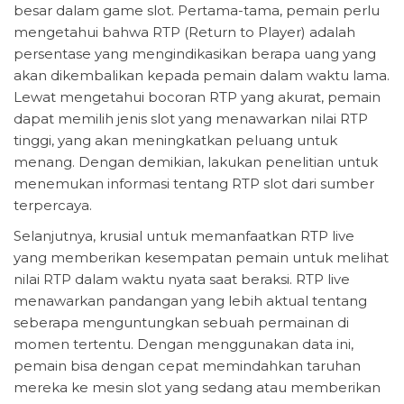
besar dalam game slot. Pertama-tama, pemain perlu
mengetahui bahwa RTP (Return to Player) adalah
persentase yang mengindikasikan berapa uang yang
akan dikembalikan kepada pemain dalam waktu lama.
Lewat mengetahui bocoran RTP yang akurat, pemain
dapat memilih jenis slot yang menawarkan nilai RTP
tinggi, yang akan meningkatkan peluang untuk
menang. Dengan demikian, lakukan penelitian untuk
menemukan informasi tentang RTP slot dari sumber
terpercaya.
Selanjutnya, krusial untuk memanfaatkan RTP live
yang memberikan kesempatan pemain untuk melihat
nilai RTP dalam waktu nyata saat beraksi. RTP live
menawarkan pandangan yang lebih aktual tentang
seberapa menguntungkan sebuah permainan di
momen tertentu. Dengan menggunakan data ini,
pemain bisa dengan cepat memindahkan taruhan
mereka ke mesin slot yang sedang atau memberikan