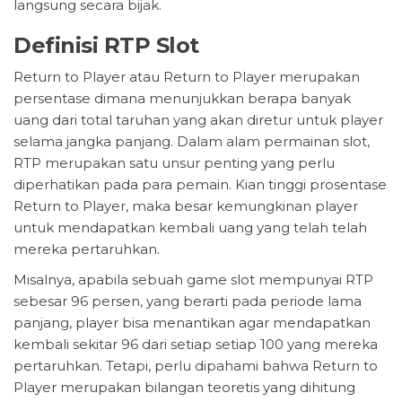
langsung secara bijak.
Definisi RTP Slot
Return to Player atau Return to Player merupakan
persentase dimana menunjukkan berapa banyak
uang dari total taruhan yang akan diretur untuk player
selama jangka panjang. Dalam alam permainan slot,
RTP merupakan satu unsur penting yang perlu
diperhatikan pada para pemain. Kian tinggi prosentase
Return to Player, maka besar kemungkinan player
untuk mendapatkan kembali uang yang telah telah
mereka pertaruhkan.
Misalnya, apabila sebuah game slot mempunyai RTP
sebesar 96 persen, yang berarti pada periode lama
panjang, player bisa menantikan agar mendapatkan
kembali sekitar 96 dari setiap setiap 100 yang mereka
pertaruhkan. Tetapi, perlu dipahami bahwa Return to
Player merupakan bilangan teoretis yang dihitung