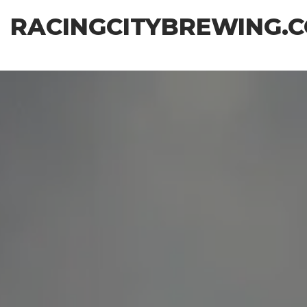
Skip
RACINGCITYBREWING.
to
the
content