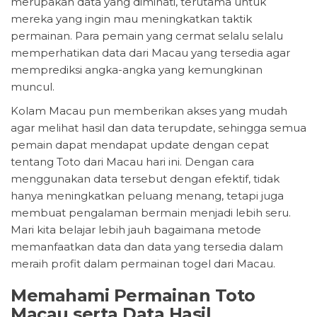
merupakan data yang diminati, terutama untuk
mereka yang ingin mau meningkatkan taktik
permainan. Para pemain yang cermat selalu selalu
memperhatikan data dari Macau yang tersedia agar
memprediksi angka-angka yang kemungkinan
muncul.
Kolam Macau pun memberikan akses yang mudah
agar melihat hasil dan data terupdate, sehingga semua
pemain dapat mendapat update dengan cepat
tentang Toto dari Macau hari ini. Dengan cara
menggunakan data tersebut dengan efektif, tidak
hanya meningkatkan peluang menang, tetapi juga
membuat pengalaman bermain menjadi lebih seru.
Mari kita belajar lebih jauh bagaimana metode
memanfaatkan data dan data yang tersedia dalam
meraih profit dalam permainan togel dari Macau.
Memahami Permainan Toto
Macau serta Data Hasil