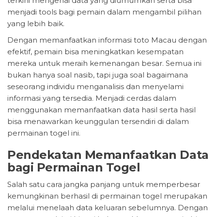
terkini mengenai data yang diumumkan serta bisa
menjadi tools bagi pemain dalam mengambil pilihan
yang lebih baik.
Dengan memanfaatkan informasi toto Macau dengan
efektif, pemain bisa meningkatkan kesempatan
mereka untuk meraih kemenangan besar. Semua ini
bukan hanya soal nasib, tapi juga soal bagaimana
seseorang individu menganalisis dan menyelami
informasi yang tersedia. Menjadi cerdas dalam
menggunakan memanfaatkan data hasil serta hasil
bisa menawarkan keunggulan tersendiri di dalam
permainan togel ini.
Pendekatan Memanfaatkan Data
bagi Permainan Togel
Salah satu cara jangka panjang untuk memperbesar
kemungkinan berhasil di permainan togel merupakan
melalui menelaah data keluaran sebelumnya. Dengan