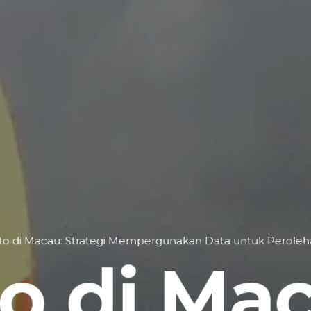
to di Macau: Strategi Mempergunakan Data untuk Perole
o di Ma