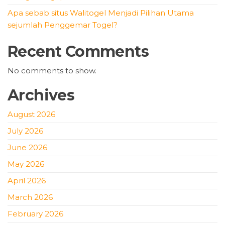
Apa sebab situs Walitogel Menjadi Pilihan Utama
sejumlah Penggemar Togel?
Recent Comments
No comments to show.
Archives
August 2026
July 2026
June 2026
May 2026
April 2026
March 2026
February 2026