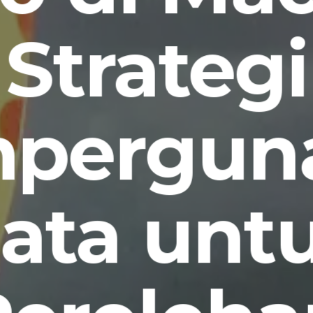
Strategi
pergun
ata unt