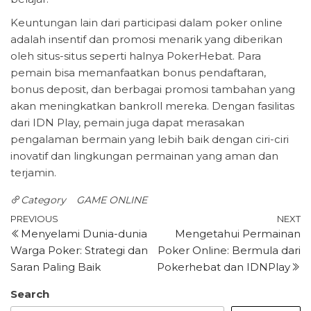
Keuntungan lain dari participasi dalam poker online
adalah insentif dan promosi menarik yang diberikan
oleh situs-situs seperti halnya PokerHebat. Para
pemain bisa memanfaatkan bonus pendaftaran,
bonus deposit, dan berbagai promosi tambahan yang
akan meningkatkan bankroll mereka. Dengan fasilitas
dari IDN Play, pemain juga dapat merasakan
pengalaman bermain yang lebih baik dengan ciri-ciri
inovatif dan lingkungan permainan yang aman dan
terjamin.
Category
GAME ONLINE
Post
Previous
N
PREVIOUS
NEXT
Menyelami Dunia-dunia
Mengetahui Permainan
Post
P
navigation
Warga Poker: Strategi dan
Poker Online: Bermula dari
Saran Paling Baik
Pokerhebat dan IDNPlay
Search