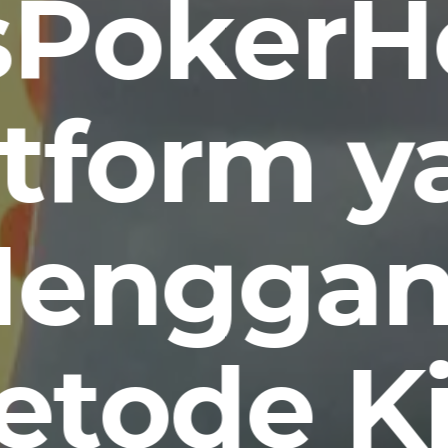
sPokerH
atform y
enggan
etode Ki