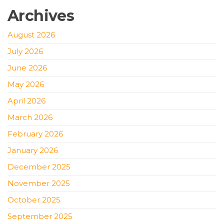
Archives
August 2026
July 2026
June 2026
May 2026
April 2026
March 2026
February 2026
January 2026
December 2025
November 2025
October 2025
September 2025