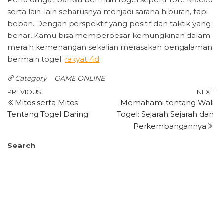
serta lain-lain seharusnya menjadi sarana hiburan, tapi
beban. Dengan perspektif yang positif dan taktik yang
benar, Kamu bisa memperbesar kemungkinan dalam
meraih kemenangan sekalian merasakan pengalaman
bermain togel.
rakyat 4d
Category
GAME ONLINE
Post
Previous
N
PREVIOUS
NEXT
Mitos serta Mitos
Memahami tentang Wali
Post
P
navigation
Tentang Togel Daring
Togel: Sejarah Sejarah dan
Perkembangannya
Search
Search
Recent Posts
Situs PKV Terpercaya: Tempat Menang Besar di Poker