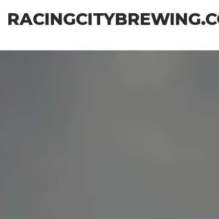
Skip
RACINGCITYBREWING.
to
the
content