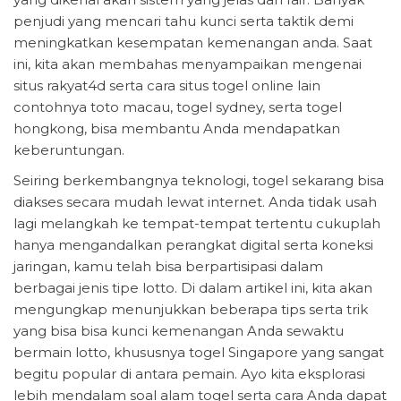
penjudi yang mencari tahu kunci serta taktik demi
meningkatkan kesempatan kemenangan anda. Saat
ini, kita akan membahas menyampaikan mengenai
situs rakyat4d serta cara situs togel online lain
contohnya toto macau, togel sydney, serta togel
hongkong, bisa membantu Anda mendapatkan
keberuntungan.
Seiring berkembangnya teknologi, togel sekarang bisa
diakses secara mudah lewat internet. Anda tidak usah
lagi melangkah ke tempat-tempat tertentu cukuplah
hanya mengandalkan perangkat digital serta koneksi
jaringan, kamu telah bisa berpartisipasi dalam
berbagai jenis tipe lotto. Di dalam artikel ini, kita akan
mengungkap menunjukkan beberapa tips serta trik
yang bisa bisa kunci kemenangan Anda sewaktu
bermain lotto, khususnya togel Singapore yang sangat
begitu popular di antara pemain. Ayo kita eksplorasi
lebih mendalam soal alam togel serta cara Anda dapat