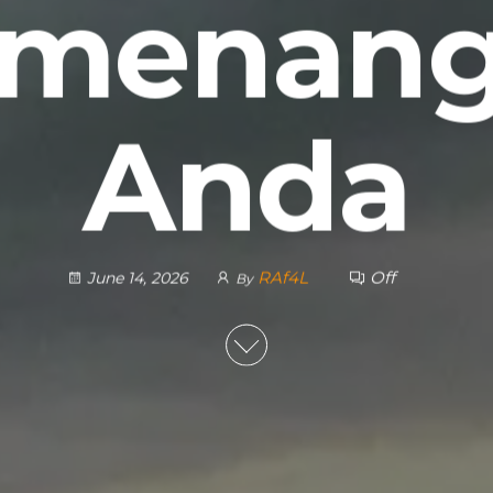
menan
Anda
RAf4L
Off
June 14, 2026
By