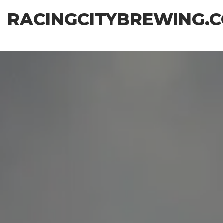
Skip
RACINGCITYBREWING.
to
the
content