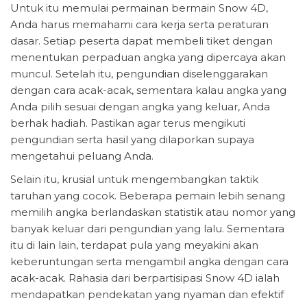
Untuk itu memulai permainan bermain Snow 4D,
Anda harus memahami cara kerja serta peraturan
dasar. Setiap peserta dapat membeli tiket dengan
menentukan perpaduan angka yang dipercaya akan
muncul. Setelah itu, pengundian diselenggarakan
dengan cara acak-acak, sementara kalau angka yang
Anda pilih sesuai dengan angka yang keluar, Anda
berhak hadiah. Pastikan agar terus mengikuti
pengundian serta hasil yang dilaporkan supaya
mengetahui peluang Anda.
Selain itu, krusial untuk mengembangkan taktik
taruhan yang cocok. Beberapa pemain lebih senang
memilih angka berlandaskan statistik atau nomor yang
banyak keluar dari pengundian yang lalu. Sementara
itu di lain lain, terdapat pula yang meyakini akan
keberuntungan serta mengambil angka dengan cara
acak-acak. Rahasia dari berpartisipasi Snow 4D ialah
mendapatkan pendekatan yang nyaman dan efektif