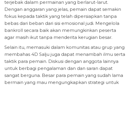
terjebak dalam permainan yang berlarut-larut.
Dengan anggaran yang jelas, pemain dapat semakin
fokus kepada taktik yang telah dipersiapkan tanpa
bebas dari beban dari sisi emosional judi. Mengelola
bankroll secara baik akan memungkinkan peserta
agar masih ikut tanpa menderita kerugian besar.
Selain itu, memasuki dalam komunitas atau grup yang
membahas 4D Salju juga dapat menambah ilmu serta
taktik para pemain. Diskusi dengan anggota lainnya
untuk berbagi pengalaman dan dan saran dapat
sangat berguna. Besar para pemain yang sudah lama
bermain yang mau mengungkapkan strategi untuk
menang keduanya, dan lewat hal ini, pemain yang
baru bisa mempelajari dan menggunakan gaya yang
sesuai dengan yang dengan gaya bermain sendiri.
Kesalahan Umum yang sering
Dihindari