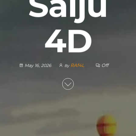
Salju
4D
RAf4L
Off
May 16, 2026
By