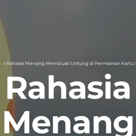
e
»
Rahasia Menang Membuat Untung di Permainan Kartu 
Rahasia
Menang