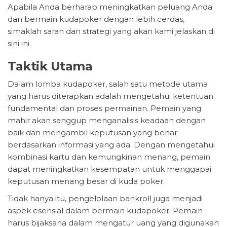
Apabila Anda berharap meningkatkan peluang Anda
dan bermain kudapoker dengan lebih cerdas,
simaklah saran dan strategi yang akan kami jelaskan di
sini ini.
Taktik Utama
Dalam lomba kudapoker, salah satu metode utama
yang harus diterapkan adalah mengetahui ketentuan
fundamental dan proses permainan. Pemain yang
mahir akan sanggup menganalisis keadaan dengan
baik dan mengambil keputusan yang benar
berdasarkan informasi yang ada. Dengan mengetahui
kombinasi kartu dan kemungkinan menang, pemain
dapat meningkatkan kesempatan untuk menggapai
keputusan menang besar di kuda poker.
Tidak hanya itu, pengelolaan bankroll juga menjadi
aspek esensial dalam bermain kudapoker. Pemain
harus bijaksana dalam mengatur uang yang digunakan