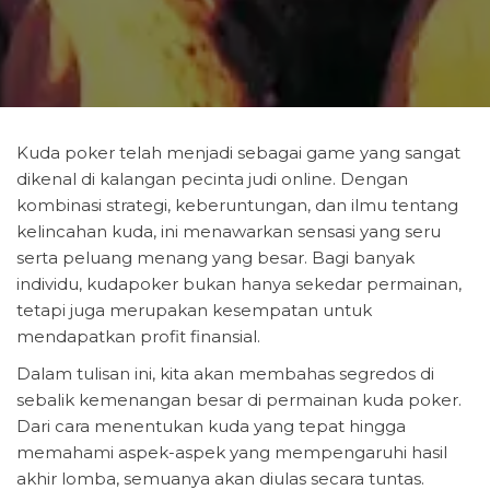
Kuda poker telah menjadi sebagai game yang sangat
dikenal di kalangan pecinta judi online. Dengan
kombinasi strategi, keberuntungan, dan ilmu tentang
kelincahan kuda, ini menawarkan sensasi yang seru
serta peluang menang yang besar. Bagi banyak
individu, kudapoker bukan hanya sekedar permainan,
tetapi juga merupakan kesempatan untuk
mendapatkan profit finansial.
Dalam tulisan ini, kita akan membahas segredos di
sebalik kemenangan besar di permainan kuda poker.
Dari cara menentukan kuda yang tepat hingga
memahami aspek-aspek yang mempengaruhi hasil
akhir lomba, semuanya akan diulas secara tuntas.