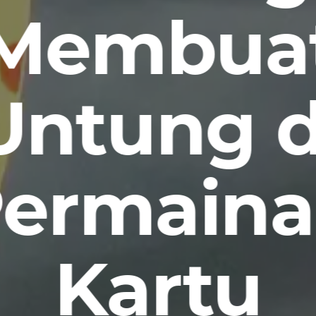
Membua
Untung d
ermain
Kartu