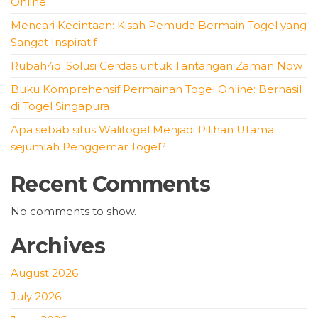
Online
Mencari Kecintaan: Kisah Pemuda Bermain Togel yang
Sangat Inspiratif
Rubah4d: Solusi Cerdas untuk Tantangan Zaman Now
Buku Komprehensif Permainan Togel Online: Berhasil
di Togel Singapura
Apa sebab situs Walitogel Menjadi Pilihan Utama
sejumlah Penggemar Togel?
Recent Comments
No comments to show.
Archives
August 2026
July 2026