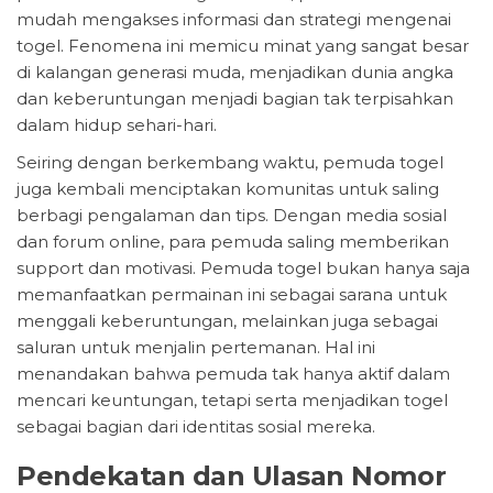
mudah mengakses informasi dan strategi mengenai
togel. Fenomena ini memicu minat yang sangat besar
di kalangan generasi muda, menjadikan dunia angka
dan keberuntungan menjadi bagian tak terpisahkan
dalam hidup sehari-hari.
Seiring dengan berkembang waktu, pemuda togel
juga kembali menciptakan komunitas untuk saling
berbagi pengalaman dan tips. Dengan media sosial
dan forum online, para pemuda saling memberikan
support dan motivasi. Pemuda togel bukan hanya saja
memanfaatkan permainan ini sebagai sarana untuk
menggali keberuntungan, melainkan juga sebagai
saluran untuk menjalin pertemanan. Hal ini
menandakan bahwa pemuda tak hanya aktif dalam
mencari keuntungan, tetapi serta menjadikan togel
sebagai bagian dari identitas sosial mereka.
Pendekatan dan Ulasan Nomor