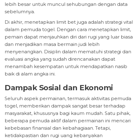
lebih besar untuk muncul sehubungan dengan data
sebelumnya.
Di akhir, menetapkan limit bet juga adalah strategi vital
dalam pemuda togel. Dengan cara menetapkan limit,
pemain dapat menjauhkan diri dari rugi yang luar biasa
dan menjadikan masa bermain judi lebih
menyenangkan. Disiplin dalam mematuhi strategi dan
evaluasi angka yang sudah direncanakan dapat
menambah kesempatan untuk mendapatkan nasib
baik di alam angka ini.
Dampak Sosial dan Ekonomi
Seluruh aspek permainan, termasuk aktivitas pemuda
togel, memberikan dampak sangat besar terhadap
masyarakat, khususnya bagi kaum mudah. Satu pihak,
beberapa pemuda aktif dalam permainan ini mencari
kebebasan finansial dan kebahagiaan. Tetapi,
ketidakpastian dan rugi uang kebanyakan