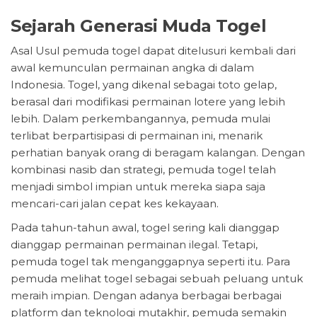
Sejarah Generasi Muda Togel
Asal Usul pemuda togel dapat ditelusuri kembali dari
awal kemunculan permainan angka di dalam
Indonesia. Togel, yang dikenal sebagai toto gelap,
berasal dari modifikasi permainan lotere yang lebih
lebih. Dalam perkembangannya, pemuda mulai
terlibat berpartisipasi di permainan ini, menarik
perhatian banyak orang di beragam kalangan. Dengan
kombinasi nasib dan strategi, pemuda togel telah
menjadi simbol impian untuk mereka siapa saja
mencari-cari jalan cepat kes kekayaan.
Pada tahun-tahun awal, togel sering kali dianggap
dianggap permainan permainan ilegal. Tetapi,
pemuda togel tak menganggapnya seperti itu. Para
pemuda melihat togel sebagai sebuah peluang untuk
meraih impian. Dengan adanya berbagai berbagai
platform dan teknologi mutakhir, pemuda semakin