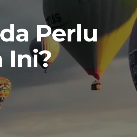
da Perlu
Ini?