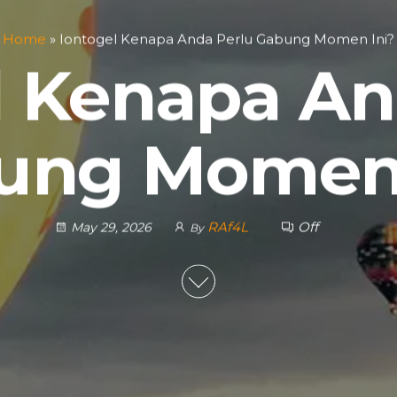
Home
»
Iontogel Kenapa Anda Perlu Gabung Momen Ini?
l Kenapa An
ung Momen 
RAf4L
Off
May 29, 2026
By