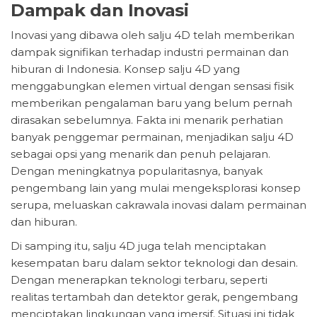
Dampak dan Inovasi
Inovasi yang dibawa oleh salju 4D telah memberikan
dampak signifikan terhadap industri permainan dan
hiburan di Indonesia. Konsep salju 4D yang
menggabungkan elemen virtual dengan sensasi fisik
memberikan pengalaman baru yang belum pernah
dirasakan sebelumnya. Fakta ini menarik perhatian
banyak penggemar permainan, menjadikan salju 4D
sebagai opsi yang menarik dan penuh pelajaran.
Dengan meningkatnya popularitasnya, banyak
pengembang lain yang mulai mengeksplorasi konsep
serupa, meluaskan cakrawala inovasi dalam permainan
dan hiburan.
Di samping itu, salju 4D juga telah menciptakan
kesempatan baru dalam sektor teknologi dan desain.
Dengan menerapkan teknologi terbaru, seperti
realitas tertambah dan detektor gerak, pengembang
menciptakan lingkungan yang imersif. Situasi ini tidak