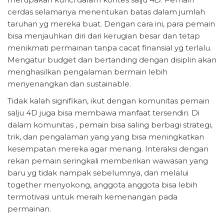
cerdas selamanya menentukan batas dalam jumlah
taruhan yg mereka buat. Dengan cara ini, para pemain
bisa menjauhkan diri dari kerugian besar dan tetap
menikmati permainan tanpa cacat finansial yg terlalu.
Mengatur budget dan bertanding dengan disiplin akan
menghasilkan pengalaman bermain lebih
menyenangkan dan sustainable.
Tidak kalah signifikan, ikut dengan komunitas pemain
salju 4D juga bisa membawa manfaat tersendiri. Di
dalam komunitas , pemain bisa saling berbagi strategi,
trik, dan pengalaman yang yang bisa meningkatkan
kesempatan mereka agar menang. Interaksi dengan
rekan pemain seringkali memberikan wawasan yang
baru yg tidak nampak sebelumnya, dan melalui
together menyokong, anggota anggota bisa lebih
termotivasi untuk meraih kemenangan pada
permainan.