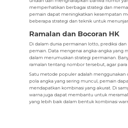
undian dan mengharapkan bahwa nomor yan
memperhatikan berbagai strategi dan meman
pemain dapat meningkatkan kesempatan mereka
beberapa strategi dan teknik untuk menunja
Ramalan dan Bocoran HK
Di dalam dunia permainan lotto, prediksi dan
pemain. Data mengenai angka-angka yang mu
dalam merumuskan strategi permainan. Banya
ramalan tentang nombor tersebut, agar para
Satu metode populer adalah menggunakan da
pola angka yang sering muncul, pemain 
mendapatkan kombinasi yang akurat. Di sam
warna juga dapat membantu untuk meramalk
yang lebih baik dalam bentuk kombinasi warn
Bukan hanya rely pada intuisi atau keberun
sumber daya yang ada, termasuk informasi 
informasi dari banyak tempat dan membandin