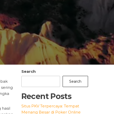
Search
ebak
Search
 sering
angka
Recent Posts
Situs PKV Terpercaya: Tempat
 hasil
Menang Besar di Poker Online