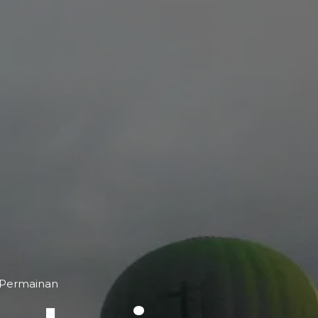
a Permainan