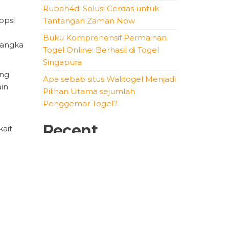
Rubah4d: Solusi Cerdas untuk
opsi
Tantangan Zaman Now
Buku Komprehensif Permainan
-angka
Togel Online: Berhasil di Togel
Singapura
ang
Apa sebab situs Walitogel Menjadi
ain
Pilihan Utama sejumlah
Penggemar Togel?
Recent
kait
ainan
Comments
ang
No comments to show.
Archives
atu
August 2026
July 2026