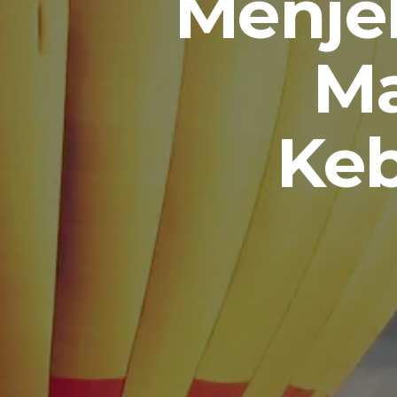
Menjel
Ma
Keb