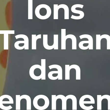
Ions
Taruha
dan
enome