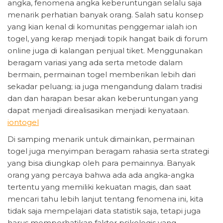
angka, fenomena angka keberuntungan selalu saja
menarik perhatian banyak orang. Salah satu konsep
yang kian kenal di komunitas penggemar ialah ion
togel, yang kerap menjadi topik hangat baik di forum
online juga di kalangan penjual tiket. Menggunakan
beragam variasi yang ada serta metode dalam
bermain, permainan togel memberikan lebih dari
sekadar peluang; ia juga mengandung dalam tradisi
dan dan harapan besar akan keberuntungan yang
dapat menjadi direalisasikan menjadi kenyataan.
iontogel
Di samping menarik untuk dimainkan, permainan
togel juga menyimpan beragam rahasia serta strategi
yang bisa diungkap oleh para pemainnya. Banyak
orang yang percaya bahwa ada ada angka-angka
tertentu yang memiliki kekuatan magis, dan saat
mencari tahu lebih lanjut tentang fenomena ini, kita
tidak saja mempelajari data statistik saja, tetapi juga
harus memperhatikan faktor psikologis yang