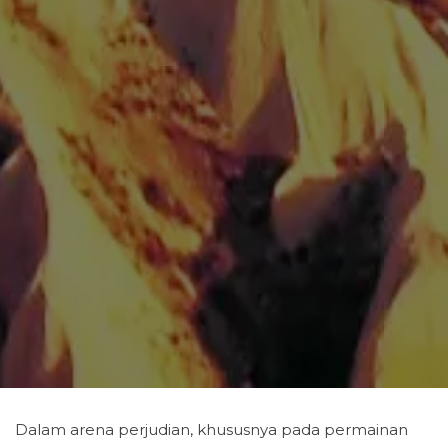
Dalam arena perjudian, khususnya pada permainan