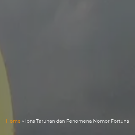
Home
»
Ions Taruhan dan Fenomena Nomor Fortuna