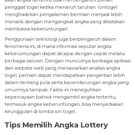
penggiat togel ketika menaruh taruhan. Iontogel
menghadirkan pengalaman bermain menjadi lebih
menarik dengan mengangkat angka yang dikatakan
membawa keberuntungan.
Penggunaan teknologi juga berpengaruh dalam
fenomena ini, di mana informasi seputar angka
keberuntungan dapat dicapai dengan cepat melalui
berbagai saluran. Dengan munculnya berbagai aplikasi
dan website web yang menawarkan analisis angka
togel, pemain dapat mendapatkan pengertian lebih
dalam tentang pola serta kecenderungan angka yang
umumnya tampak. Fakta ini meneguhkan
kepercayaan bahwa mengambil angka tertentu,
termasuk angka keberuntungan, bisa menyediakan
keunggulan di lomba ion togel.
Tips Memilih Angka Lottery