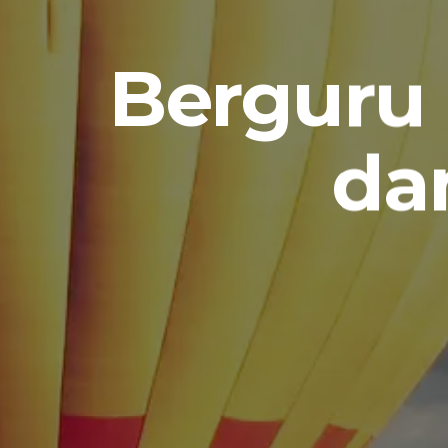
Berguru 
dan