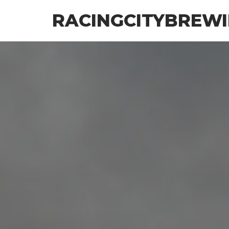
Skip
RACINGCITYBREW
to
the
content