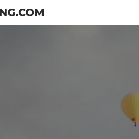
ING.COM