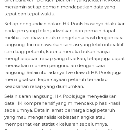
menjamin setiap pemain mendapatkan data yang
tepat dan tepat waktu.
Setiap pengundian dalam HK Pools biasanya dilakukan
pada jam yang telah jadwalkan, dan pemain dapat
melihat live draw untuk mengetahui hasil dengan cara
langsung. Ini menawarkan sensasi yang lebih interaktif
seru bagi petaruh, karena mereka bukan hanya
mengharapkan rekap yang disiarkan, tetapi juga dapat
merasakan momen pengundian dengan cara
langsung. Selain itu, adanya live draw di HK Pools juga
meningkatkan kepercayaan petaruh terhadap
keabsahan rekap yang diumumkan.
Selain siaran langsung, HK Pools juga menyediakan
data HK komprehensif yang m mencakup hasil-hasil
sebelumnya. Data ini amat berharga bagi petaruh
yang mau menganalisis kebiasaan angka atau
memperhatikan statistik keluaran sebelumnya.