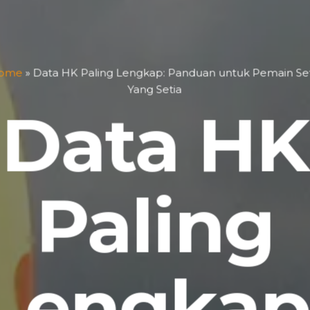
ome
»
Data HK Paling Lengkap: Panduan untuk Pemain Set
Yang Setia
Data HK
Paling
Lengkap