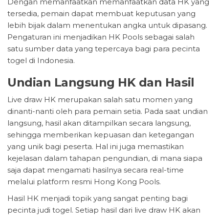
Dengan memanfaatkan memanfaatkan data HK yang
tersedia, pemain dapat membuat keputusan yang
lebih bijak dalam menentukan angka untuk dipasang.
Pengaturan ini menjadikan HK Pools sebagai salah
satu sumber data yang tepercaya bagi para pecinta
togel di Indonesia.
Undian Langsung HK dan Hasil
Live draw HK merupakan salah satu momen yang
dinanti-nanti oleh para pemain setia. Pada saat undian
langsung, hasil akan ditampilkan secara langsung,
sehingga memberikan kepuasan dan ketegangan
yang unik bagi peserta. Hal ini juga memastikan
kejelasan dalam tahapan pengundian, di mana siapa
saja dapat mengamati hasilnya secara real-time
melalui platform resmi Hong Kong Pools.
Hasil HK menjadi topik yang sangat penting bagi
pecinta judi togel. Setiap hasil dari live draw HK akan