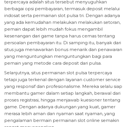
terpercaya adalah situs tersebut menyuguhkan
berbagai opsi pembayaran, termasuk deposit melalui
indosat serta permainan slot pulsa tri. Dengan adanya
yang ada kemudahan melakukan melakukan setoran,
pemain dapat lebih mudah fokus mengambil
kesenangan dari game tanpa harus cemas tentang
persoalan pembayaran itu. Di samping itu, banyak dari
situs juga menawarkan bonus menarik dan penawaran
yang menguntungkan menguntungkan bagi para
pemain yang metode cara deposit dari pulsa.
Selanjutnya, situs permainan slot pulsa terpercaya
tetapi juga terkenal dengan layanan customer service
yang responsif dan profesionalisme. Mereka selalu siap
membantu gamer dalam setiap langkah, berawal dari
proses registrasi, hingga menjawab kuesioner tentang
game. Dengan adanya dukungan yang kuat, gamer
merasa lebih aman dan nyaman saat nyaman, yang
pengalaman bermain permainan slot online semakin