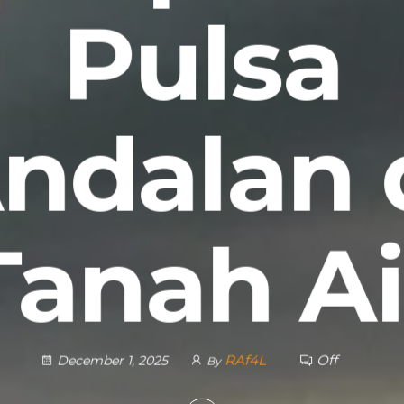
Pulsa
ndalan 
Tanah Ai
RAf4L
Off
December 1, 2025
By