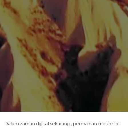
Dalam zaman digital sekarang , permainan mesin slot