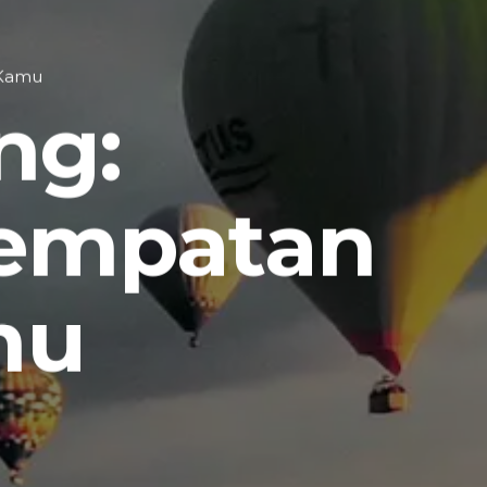
 Kamu
ng:
empatan
mu