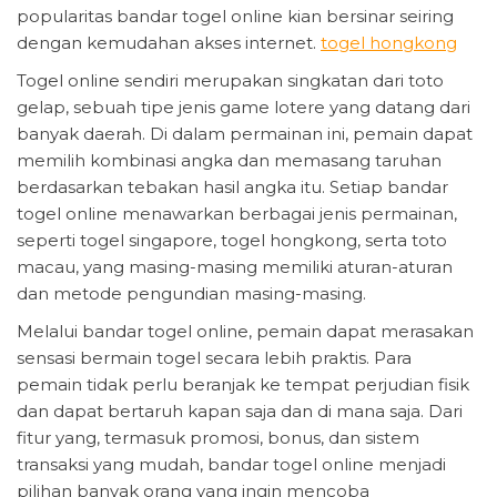
popularitas bandar togel online kian bersinar seiring
dengan kemudahan akses internet.
togel hongkong
Togel online sendiri merupakan singkatan dari toto
gelap, sebuah tipe jenis game lotere yang datang dari
banyak daerah. Di dalam permainan ini, pemain dapat
memilih kombinasi angka dan memasang taruhan
berdasarkan tebakan hasil angka itu. Setiap bandar
togel online menawarkan berbagai jenis permainan,
seperti togel singapore, togel hongkong, serta toto
macau, yang masing-masing memiliki aturan-aturan
dan metode pengundian masing-masing.
Melalui bandar togel online, pemain dapat merasakan
sensasi bermain togel secara lebih praktis. Para
pemain tidak perlu beranjak ke tempat perjudian fisik
dan dapat bertaruh kapan saja dan di mana saja. Dari
fitur yang, termasuk promosi, bonus, dan sistem
transaksi yang mudah, bandar togel online menjadi
pilihan banyak orang yang ingin mencoba