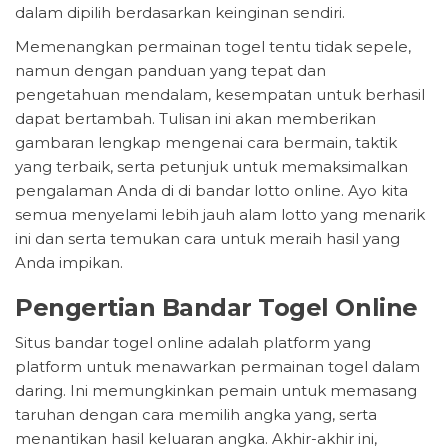
dalam dipilih berdasarkan keinginan sendiri.
Memenangkan permainan togel tentu tidak sepele,
namun dengan panduan yang tepat dan
pengetahuan mendalam, kesempatan untuk berhasil
dapat bertambah. Tulisan ini akan memberikan
gambaran lengkap mengenai cara bermain, taktik
yang terbaik, serta petunjuk untuk memaksimalkan
pengalaman Anda di di bandar lotto online. Ayo kita
semua menyelami lebih jauh alam lotto yang menarik
ini dan serta temukan cara untuk meraih hasil yang
Anda impikan.
Pengertian Bandar Togel Online
Situs bandar togel online adalah platform yang
platform untuk menawarkan permainan togel dalam
daring. Ini memungkinkan pemain untuk memasang
taruhan dengan cara memilih angka yang, serta
menantikan hasil keluaran angka. Akhir-akhir ini,