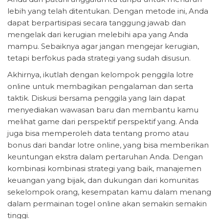
lebih yang telah ditentukan. Dengan metode ini, Anda
dapat berpartisipasi secara tanggung jawab dan
mengelak dari kerugian melebihi apa yang Anda
mampu. Sebaiknya agar jangan mengejar kerugian,
tetapi berfokus pada strategi yang sudah disusun.
Akhirnya, ikutlah dengan kelompok penggila lotre
online untuk membagikan pengalaman dan serta
taktik. Diskusi bersama penggila yang lain dapat
menyediakan wawasan baru dan membantu kamu
melihat game dari perspektif perspektif yang. Anda
juga bisa memperoleh data tentang promo atau
bonus dari bandar lotre online, yang bisa memberikan
keuntungan ekstra dalam pertaruhan Anda. Dengan
kombinasi kombinasi strategi yang baik, manajemen
keuangan yang bijak, dan dukungan dari komunitas
sekelompok orang, kesempatan kamu dalam menang
dalam permainan togel online akan semakin semakin
tinggi.