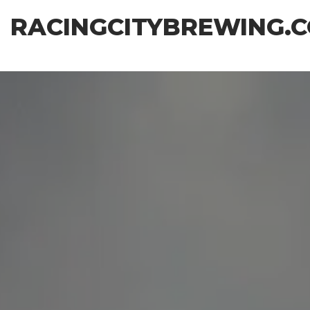
Skip
RACINGCITYBREWING.
to
the
content