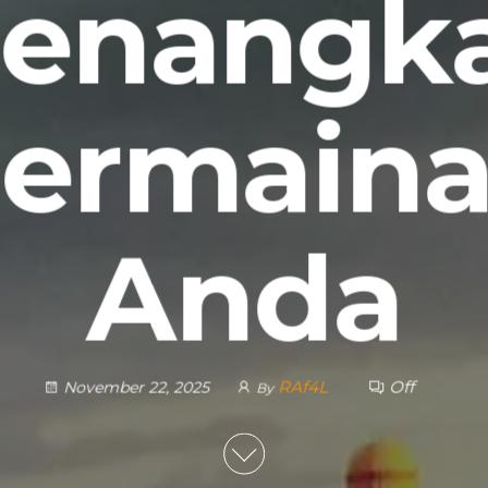
enangk
ermain
Anda
RAf4L
Off
November 22, 2025
By