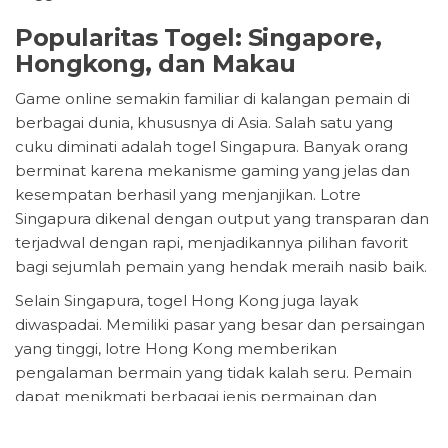
Popularitas Togel: Singapore,
Hongkong, dan Makau
Game online semakin familiar di kalangan pemain di
berbagai dunia, khususnya di Asia. Salah satu yang
cuku diminati adalah togel Singapura. Banyak orang
berminat karena mekanisme gaming yang jelas dan
kesempatan berhasil yang menjanjikan. Lotre
Singapura dikenal dengan output yang transparan dan
terjadwal dengan rapi, menjadikannya pilihan favorit
bagi sejumlah pemain yang hendak meraih nasib baik.
Selain Singapura, togel Hong Kong juga layak
diwaspadai. Memiliki pasar yang besar dan persaingan
yang tinggi, lotre Hong Kong memberikan
pengalaman bermain yang tidak kalah seru. Pemain
dapat menikmati berbagai jenis permainan dan
metode betting yang diversifikasi, yang membuat
mereka semakin menarik. Kesuksesan dan