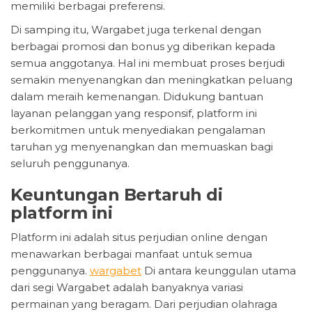
memiliki berbagai preferensi.
Di samping itu, Wargabet juga terkenal dengan
berbagai promosi dan bonus yg diberikan kepada
semua anggotanya. Hal ini membuat proses berjudi
semakin menyenangkan dan meningkatkan peluang
dalam meraih kemenangan. Didukung bantuan
layanan pelanggan yang responsif, platform ini
berkomitmen untuk menyediakan pengalaman
taruhan yg menyenangkan dan memuaskan bagi
seluruh penggunanya.
Keuntungan Bertaruh di
platform ini
Platform ini adalah situs perjudian online dengan
menawarkan berbagai manfaat untuk semua
penggunanya.
wargabet
Di antara keunggulan utama
dari segi Wargabet adalah banyaknya variasi
permainan yang beragam. Dari perjudian olahraga