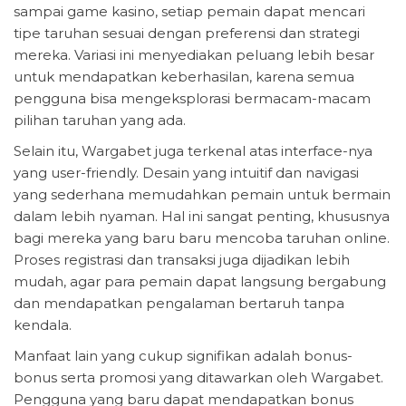
sampai game kasino, setiap pemain dapat mencari
tipe taruhan sesuai dengan preferensi dan strategi
mereka. Variasi ini menyediakan peluang lebih besar
untuk mendapatkan keberhasilan, karena semua
pengguna bisa mengeksplorasi bermacam-macam
pilihan taruhan yang ada.
Selain itu, Wargabet juga terkenal atas interface-nya
yang user-friendly. Desain yang intuitif dan navigasi
yang sederhana memudahkan pemain untuk bermain
dalam lebih nyaman. Hal ini sangat penting, khususnya
bagi mereka yang baru baru mencoba taruhan online.
Proses registrasi dan transaksi juga dijadikan lebih
mudah, agar para pemain dapat langsung bergabung
dan mendapatkan pengalaman bertaruh tanpa
kendala.
Manfaat lain yang cukup signifikan adalah bonus-
bonus serta promosi yang ditawarkan oleh Wargabet.
Pengguna yang baru dapat mendapatkan bonus