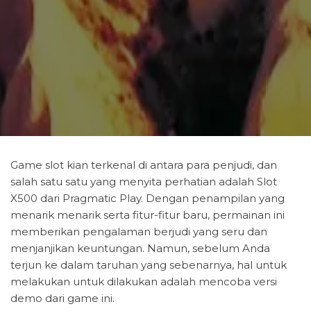
Game slot kian terkenal di antara para penjudi, dan
salah satu satu yang menyita perhatian adalah Slot
X500 dari Pragmatic Play. Dengan penampilan yang
menarik menarik serta fitur-fitur baru, permainan ini
memberikan pengalaman berjudi yang seru dan
menjanjikan keuntungan. Namun, sebelum Anda
terjun ke dalam taruhan yang sebenarnya, hal untuk
melakukan untuk dilakukan adalah mencoba versi
demo dari game ini.