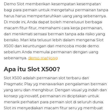
Demo Slot memberikan kesempatan kesempatan
bagi para pemain untuk mengetahui permainan tanpa
harus harus mempertaruhkan uang yang sebenarnya.
Di mode ini, Anda dapat boleh menelusuri berbagai
macam fitur-fitur, memahami cara kerja permainan,
dan menikmati sensasi bermain tanpa ada risiko yang
berisiko. Mari kita telusuri lebih dalam mengenai Slot
X500 dan keuntungan dari mencoba mode demo
sebelum Anda memulai permainan dengan uang
sebenarnya.
demo mahjong
Apa itu Slot X500?
Slot X500 adalah permainan slot terbaru dari
Pragmatic Play yg menawarkan pengalaman bermain
yang seru dan menghibur. Dengan visual yg indah dan
konsep yg inovatif, permainan ini diciptakan untuk
menarik perhatian para pemain slot di seluruh dunia.
Slot ini menyediakan macam fitur seru yg membuat