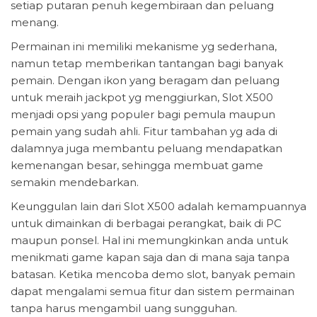
setiap putaran penuh kegembiraan dan peluang
menang.
Permainan ini memiliki mekanisme yg sederhana,
namun tetap memberikan tantangan bagi banyak
pemain. Dengan ikon yang beragam dan peluang
untuk meraih jackpot yg menggiurkan, Slot X500
menjadi opsi yang populer bagi pemula maupun
pemain yang sudah ahli. Fitur tambahan yg ada di
dalamnya juga membantu peluang mendapatkan
kemenangan besar, sehingga membuat game
semakin mendebarkan.
Keunggulan lain dari Slot X500 adalah kemampuannya
untuk dimainkan di berbagai perangkat, baik di PC
maupun ponsel. Hal ini memungkinkan anda untuk
menikmati game kapan saja dan di mana saja tanpa
batasan. Ketika mencoba demo slot, banyak pemain
dapat mengalami semua fitur dan sistem permainan
tanpa harus mengambil uang sungguhan.