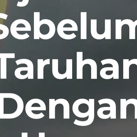
Sebelu
Taruha
Denga