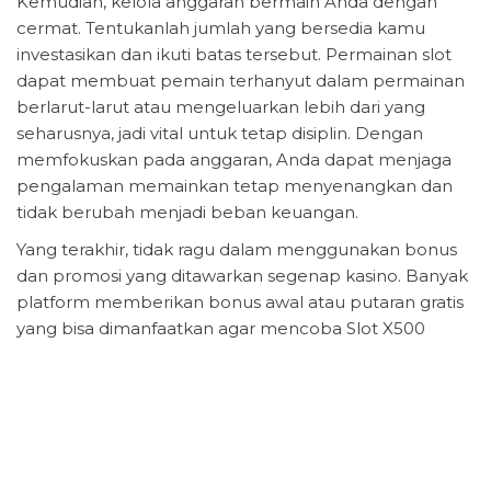
Kemudian, kelola anggaran bermain Anda dengan
cermat. Tentukanlah jumlah yang bersedia kamu
investasikan dan ikuti batas tersebut. Permainan slot
dapat membuat pemain terhanyut dalam permainan
berlarut-larut atau mengeluarkan lebih dari yang
seharusnya, jadi vital untuk tetap disiplin. Dengan
memfokuskan pada anggaran, Anda dapat menjaga
pengalaman memainkan tetap menyenangkan dan
tidak berubah menjadi beban keuangan.
Yang terakhir, tidak ragu dalam menggunakan bonus
dan promosi yang ditawarkan segenap kasino. Banyak
platform memberikan bonus awal atau putaran gratis
yang bisa dimanfaatkan agar mencoba Slot X500
tanpa harus menghabiskan banyak dana. Gunakan
kesempatan ini untuk mengembangkan pengalaman
kamu dan mungkin memenangkan hadiah tanpa
besar. Semoga bermain dan semoga sukses!
Category
GAME ONLINE