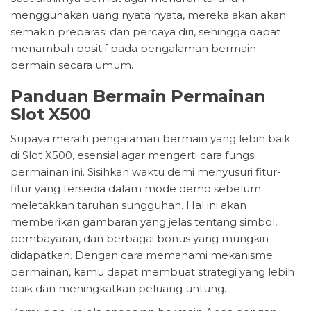
menggunakan uang nyata nyata, mereka akan akan
semakin preparasi dan percaya diri, sehingga dapat
menambah positif pada pengalaman bermain
bermain secara umum.
Panduan Bermain Permainan
Slot X500
Supaya meraih pengalaman bermain yang lebih baik
di Slot X500, esensial agar mengerti cara fungsi
permainan ini. Sisihkan waktu demi menyusuri fitur-
fitur yang tersedia dalam mode demo sebelum
meletakkan taruhan sungguhan. Hal ini akan
memberikan gambaran yang jelas tentang simbol,
pembayaran, dan berbagai bonus yang mungkin
didapatkan. Dengan cara memahami mekanisme
permainan, kamu dapat membuat strategi yang lebih
baik dan meningkatkan peluang untung.