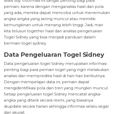
draw sdy. Informasi ini sangat penting bagi para
pemain, karena dengan menganalisis hasil dan pola
yang ada, mereka dapat mencoba untuk menemukan
angka-angka yang sering muncul atau memiliki
kemungkinan untuk menang lebih tinggi. Jadi, mari
kita telusuri together hasil dan analisis pengeluaran
Togel Sidney yang bisa menjadi panduan dalam
bermain togel sydney.
Data Pengeluaran Togel Sidney
Data pengeluaran togel Sidney merupakan informasi
penting bagi para pemain togel yang ingin melakukan
analisis dan memprediksi hasil di hari-hari berikutnya.
Dengan mempelajari data ini, pemain dapat
mengidentifikasi pola dan tren yang mungkin muncul.
Setiap pengeluaran togel Sidney mencatat angka-
angka yang ditarik secara resmi, yang biasanya
diupdate secara harian sehingga informasi selalu segar
dan akurat.