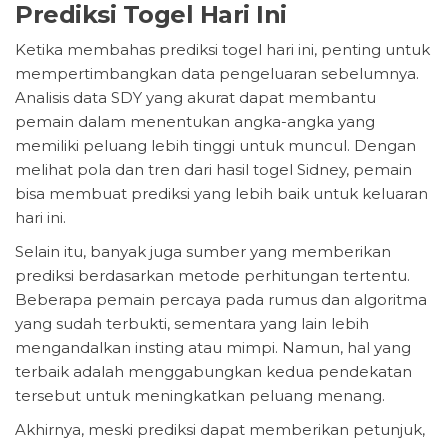
Prediksi Togel Hari Ini
Ketika membahas prediksi togel hari ini, penting untuk
mempertimbangkan data pengeluaran sebelumnya.
Analisis data SDY yang akurat dapat membantu
pemain dalam menentukan angka-angka yang
memiliki peluang lebih tinggi untuk muncul. Dengan
melihat pola dan tren dari hasil togel Sidney, pemain
bisa membuat prediksi yang lebih baik untuk keluaran
hari ini.
Selain itu, banyak juga sumber yang memberikan
prediksi berdasarkan metode perhitungan tertentu.
Beberapa pemain percaya pada rumus dan algoritma
yang sudah terbukti, sementara yang lain lebih
mengandalkan insting atau mimpi. Namun, hal yang
terbaik adalah menggabungkan kedua pendekatan
tersebut untuk meningkatkan peluang menang.
Akhirnya, meski prediksi dapat memberikan petunjuk,