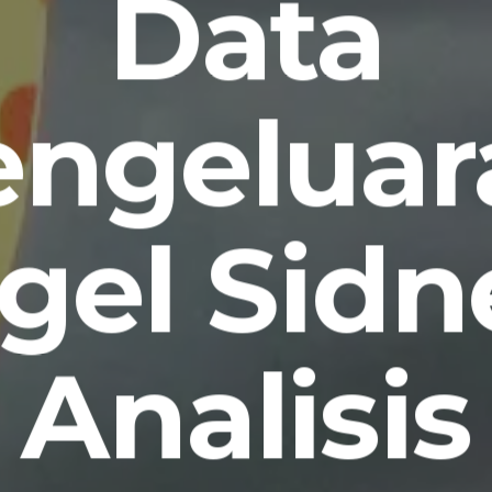
Data
engeluar
gel Sidn
Analisis