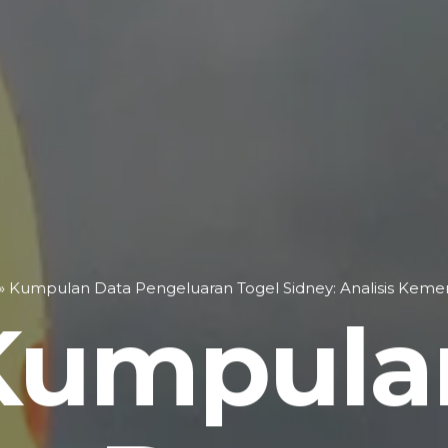
»
Kumpulan Data Pengeluaran Togel Sidney: Analisis Kem
Kumpula