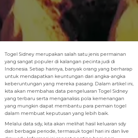
Togel Sidney merupakan salah satu jenis permainan
yang sangat populer di kalangan pecinta judi di
Indonesia. Setiap harinya, banyak orang yang berharap
untuk mendapatkan keuntungan dari angka-angka
keberuntungan yang mereka pasang. Dalam artikel ini,
kita akan membahas data pengeluaran Togel Sidney
yang terbaru serta menganalisis pola kemenangan
yang mungkin dapat membantu para pemain togel
dalam membuat keputusan yang lebih baik.
Melalui data sdy, kita akan melihat hasil keluaran sdy
dari berbagai periode, termasuk togel hari ini dan live