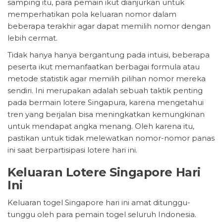
samping itu, para pemain ikut dianjurkan untuk
memperhatikan pola keluaran nomor dalam
beberapa terakhir agar dapat memilih nomor dengan
lebih cermat.
Tidak hanya hanya bergantung pada intuisi, beberapa
peserta ikut memanfaatkan berbagai formula atau
metode statistik agar memilih pilihan nomor mereka
sendiri. Ini merupakan adalah sebuah taktik penting
pada bermain lotere Singapura, karena mengetahui
tren yang berjalan bisa meningkatkan kemungkinan
untuk mendapat angka menang. Oleh karena itu,
pastikan untuk tidak melewatkan nomor-nomor panas
ini saat berpartisipasi lotere hari ini.
Keluaran Lotere Singapore Hari
Ini
Keluaran togel Singapore hari ini amat ditunggu-
tunggu oleh para pemain togel seluruh Indonesia.