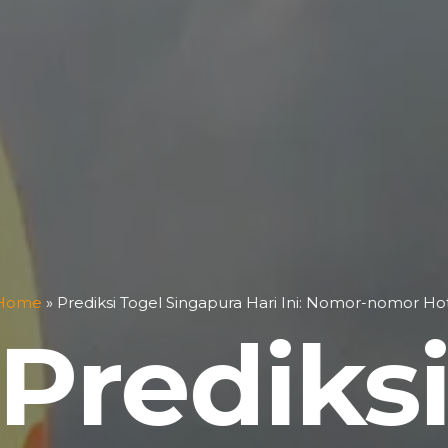
Home
»
Prediksi Togel Singapura Hari Ini: Nomor-nomor Hot
Prediks