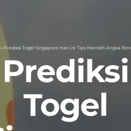
»
Prediksi Togel Singapore Hari Ini: Tips Memilih Angka Be
Prediksi
Togel