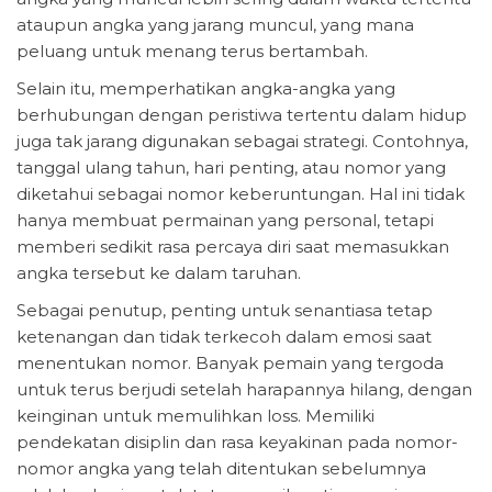
ataupun angka yang jarang muncul, yang mana
peluang untuk menang terus bertambah.
Selain itu, memperhatikan angka-angka yang
berhubungan dengan peristiwa tertentu dalam hidup
juga tak jarang digunakan sebagai strategi. Contohnya,
tanggal ulang tahun, hari penting, atau nomor yang
diketahui sebagai nomor keberuntungan. Hal ini tidak
hanya membuat permainan yang personal, tetapi
memberi sedikit rasa percaya diri saat memasukkan
angka tersebut ke dalam taruhan.
Sebagai penutup, penting untuk senantiasa tetap
ketenangan dan tidak terkecoh dalam emosi saat
menentukan nomor. Banyak pemain yang tergoda
untuk terus berjudi setelah harapannya hilang, dengan
keinginan untuk memulihkan loss. Memiliki
pendekatan disiplin dan rasa keyakinan pada nomor-
nomor angka yang telah ditentukan sebelumnya