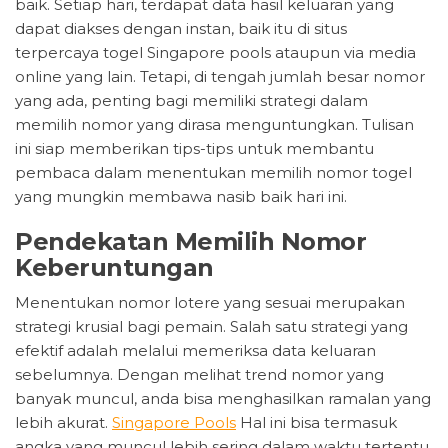
baik. Setiap hari, terdapat data hasil keluaran yang
dapat diakses dengan instan, baik itu di situs
terpercaya togel Singapore pools ataupun via media
online yang lain. Tetapi, di tengah jumlah besar nomor
yang ada, penting bagi memiliki strategi dalam
memilih nomor yang dirasa menguntungkan. Tulisan
ini siap memberikan tips-tips untuk membantu
pembaca dalam menentukan memilih nomor togel
yang mungkin membawa nasib baik hari ini.
Pendekatan Memilih Nomor
Keberuntungan
Menentukan nomor lotere yang sesuai merupakan
strategi krusial bagi pemain. Salah satu strategi yang
efektif adalah melalui memeriksa data keluaran
sebelumnya. Dengan melihat trend nomor yang
banyak muncul, anda bisa menghasilkan ramalan yang
lebih akurat.
Singapore Pools
Hal ini bisa termasuk
angka yang muncul lebih sering dalam waktu tertentu