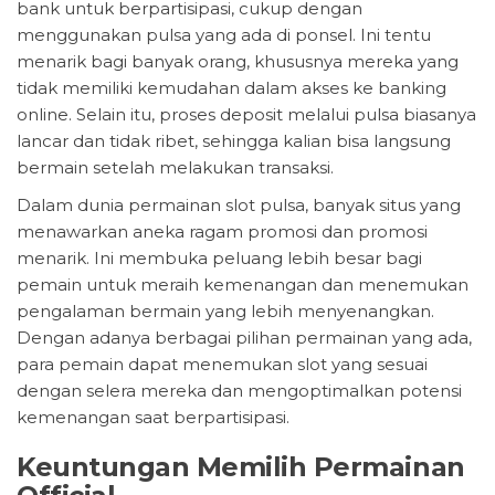
bank untuk berpartisipasi, cukup dengan
menggunakan pulsa yang ada di ponsel. Ini tentu
menarik bagi banyak orang, khususnya mereka yang
tidak memiliki kemudahan dalam akses ke banking
online. Selain itu, proses deposit melalui pulsa biasanya
lancar dan tidak ribet, sehingga kalian bisa langsung
bermain setelah melakukan transaksi.
Dalam dunia permainan slot pulsa, banyak situs yang
menawarkan aneka ragam promosi dan promosi
menarik. Ini membuka peluang lebih besar bagi
pemain untuk meraih kemenangan dan menemukan
pengalaman bermain yang lebih menyenangkan.
Dengan adanya berbagai pilihan permainan yang ada,
para pemain dapat menemukan slot yang sesuai
dengan selera mereka dan mengoptimalkan potensi
kemenangan saat berpartisipasi.
Keuntungan Memilih Permainan