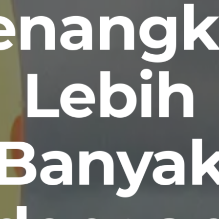
enangk
Lebih
Banya