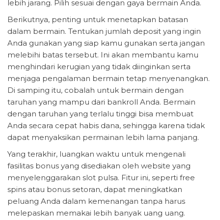
lebih jarang. Pilih sesuai dengan gaya bermain Anda.
Berikutnya, penting untuk menetapkan batasan
dalam bermain. Tentukan jumlah deposit yang ingin
Anda gunakan yang siap kamu gunakan serta jangan
melebihi batas tersebut. Ini akan membantu kamu
menghindari kerugian yang tidak diinginkan serta
menjaga pengalaman bermain tetap menyenangkan.
Di samping itu, cobalah untuk bermain dengan
taruhan yang mampu dari bankroll Anda. Bermain
dengan taruhan yang terlalu tinggi bisa membuat
Anda secara cepat habis dana, sehingga karena tidak
dapat menyaksikan permainan lebih lama panjang.
Yang terakhir, luangkan waktu untuk mengenali
fasilitas bonus yang disediakan oleh website yang
menyelenggarakan slot pulsa. Fitur ini, seperti free
spins atau bonus setoran, dapat meningkatkan
peluang Anda dalam kemenangan tanpa harus
melepaskan memakai lebih banyak uang uang.