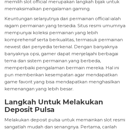
memilih slot official merupakan langkah bijak untuk
memaksimalkan pengalaman gaming.
Keuntungan selanjutnya dari permainan official ialah
ragam permainan yang tersedia. Situs resmi umumnya
mempunyai koleksi permainan yang lebih
komprehensif serta berkualitas, termasuk permainan
newest dari penyedia terkenal. Dengan banyaknya
banyaknya opsi, gamer dapat menjelajahi berbagai
tema dan sistem permainan yang berbeda,
memperbaiki pengalaman bermain mereka. Hal ini
pun memberikan kesempatan agar mendapatkan
game favorit yang bisa mendapatkan menghasilkan
kemenangan yang lebih besar.
Langkah Untuk Melakukan
Deposit Pulsa
Melakukan deposit pulsa untuk memainkan slot resmi
sangatlah mudah dan senangnya. Pertama, carilah