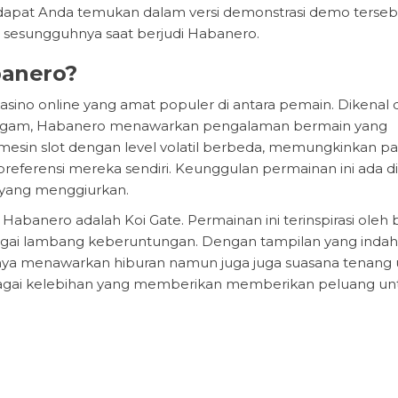
dapat Anda temukan dalam versi demonstrasi demo terseb
 sesungguhnya saat berjudi Habanero.
banero?
asino online yang amat populer di antara pemain. Dikenal
 ragam, Habanero menawarkan pengalaman bermain yang
sin slot dengan level volatil berbeda, memungkinkan pa
ferensi mereka sendiri. Keunggulan permainan ini ada di 
yang menggiurkan.
Habanero adalah Koi Gate. Permainan ini terinspirasi oleh
agai lambang keberuntungan. Dengan tampilan yang indah
hanya menawarkan hiburan namun juga juga suasana tenang
bagai kelebihan yang memberikan memberikan peluang un
arik.
 slot, di mana para pemain dapat mencoba permainan d
i uang riil. Fitur ini benar-benar bermanfaat untuk pemu
 tanpa risiko kehilangan uang. Dengan demikian, Slot Haba