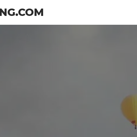
ING.COM