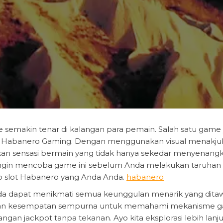
ne semakin tenar di kalangan para pemain. Salah satu game
uksi Habanero Gaming. Dengan menggunakan visual menakj
kan sensasi bermain yang tidak hanya sekedar menyenang
g ingin mencoba game ini sebelum Anda melakukan taruhan
o slot Habanero yang Anda Anda.
habanero
nda dapat menikmati semua keunggulan menarik yang dita
pakan kesempatan sempurna untuk memahami mekanisme 
an jackpot tanpa tekanan. Ayo kita eksplorasi lebih lanju