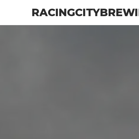
Skip
RACINGCITYBREW
to
the
content