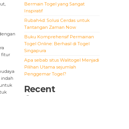
ut,
Bermain Togel yang Sangat
Inspiratif
Rubah4d: Solusi Cerdas untuk
Tantangan Zaman Now
 dengan
Buku Komprehensif Permainan
Togel Online: Berhasil di Togel
ra
Singapura
fitur
Apa sebab situs Walitogel Menjadi
Pilihan Utama sejumlah
 budaya
Penggemar Togel?
 indah
 untuk
Recent
tuk
Comments
alam
No comments to show.
la
Archives
nero,