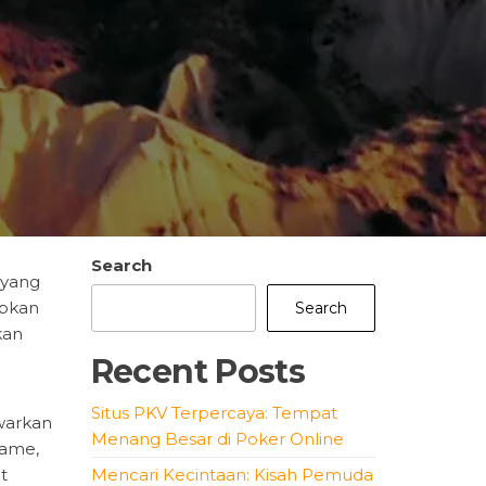
Search
 yang
ubkan
Search
kan
Recent Posts
Situs PKV Terpercaya: Tempat
warkan
Menang Besar di Poker Online
game,
t
Mencari Kecintaan: Kisah Pemuda