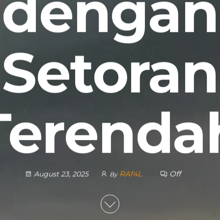
dengan
Setoran
Terenda
RAf4L
Off
August 23, 2025
By