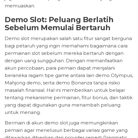
memuaskan.
Demo Slot: Peluang Berlatih
Sebelum Memulai Bertaruh
Demo slot merupakan salah satu fitur sangat berguna
bagi petaruh yang ingin memahami bagaimana cara
permainan slot sebelum mereka bertaruh dengan
dengan uang sungguhan. Dengan memanfaatkan
akun percobaan, para pemain dapat menjalani
beraneka ragam tipe game antara lain demo Olympus,
Mahjong demo, serta demo Bonanza tanpa risiko
masalah finansial. Hal ini memberikan untuk belajar
tentang mekanisme permainan, fitur bonus, dan taktik
yang dapat digunakan guna menambah peluang
untuk menang.
Bermain di akun demo slot juga memungkinkan
pemain agar menelusuri berbagai variasi game yang
ditawarkan diberikan dari provider seperti Pragmatic