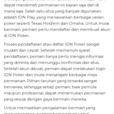
dapat menikmati permainan ini kapan saja dan di
mana saja. Salah satu situs yang banyak digunakan
adalah IDN Play, yang menawarkan berbagai varian
poker seperti Texas Hold’em dan Omaha. Untuk mulai
bermain, pemain perlu mendaftar dan membuat akun
di IDN Poker.
Proses pendaftaran atau daftar IDN Poker sangat
mudah dan cepat. Setelah memenuhi syarat
pendaftaran, pemain hanya perlu mengisi informasi
yang diminta dan menunggu konfirmasi dari situs.
Setelah akun dibuat, pemain dapat melakukan login
IDN Poker dan mulai menjelajahi berbagai meja
permainan. Pilihan taruhan yang tersedia sangat
bervariasi, sehingga setiap pemain, baik pemula
maupun profesional, dapat menemukan permainan
yang sesuai dengan gaya bermain mereka.
Untuk memastikan pengalaman bermain yang
menyenangkan, penting bagi pemain untuk