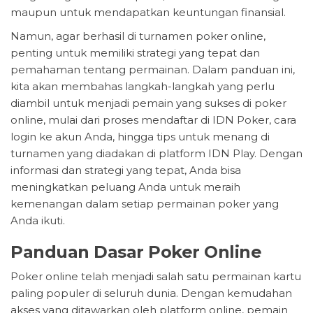
maupun untuk mendapatkan keuntungan finansial.
Namun, agar berhasil di turnamen poker online,
penting untuk memiliki strategi yang tepat dan
pemahaman tentang permainan. Dalam panduan ini,
kita akan membahas langkah-langkah yang perlu
diambil untuk menjadi pemain yang sukses di poker
online, mulai dari proses mendaftar di IDN Poker, cara
login ke akun Anda, hingga tips untuk menang di
turnamen yang diadakan di platform IDN Play. Dengan
informasi dan strategi yang tepat, Anda bisa
meningkatkan peluang Anda untuk meraih
kemenangan dalam setiap permainan poker yang
Anda ikuti.
Panduan Dasar Poker Online
Poker online telah menjadi salah satu permainan kartu
paling populer di seluruh dunia. Dengan kemudahan
akses yang ditawarkan oleh platform online, pemain