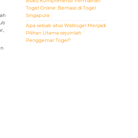
Buku Komprehensif Permainan
Togel Online: Berhasil di Togel
lah
Singapura
uti
Apa sebab situs Walitogel Menjadi
r,
Pilihan Utama sejumlah
Penggemar Togel?
an
Recent
bisa
Comments
No comments to show.
Archives
mbuka
August 2026
tak di
July 2026
June 2026
 nama
sudah
May 2026