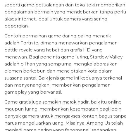
seperti game petualangan dan teka-teki memberikan
pengalaman bermain yang mendebarkan tanpa perlu
akses internet, ideal untuk gamers yang sering
bepergian.
Contoh permainan game daring paling menarik
adalah Fortnite, dimana menawarkan pengalaman
battle royale yang hebat dan grafis HD yang
menawan. Bagi pencinta game luring, Stardew Valley
adalah pilihan yang sempurna, mengkolaborasikan
elemen berkebun dan menciptakan kota dalam
suasana santai. Baik jenis game ini keduanya terkenal
dan menyenangkan, memberikan pengalaman
gameplay yang bervariasi.
Game gratis juga semakin marak hadir, baik itu online
maupun luring, memberikan kesempatan bagi lebih
banyak gamers untuk mengakses konten bagus tanpa
harus mengeluarkan uang. Misalnya, Among Us telah
menjadi game daring yang fenomenal, sedangkan