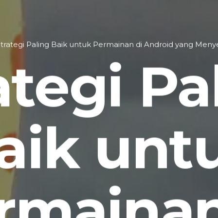
trategi Paling Baik untuk Permainan di Android yang Men
ategi Pa
aik unt
rmainan