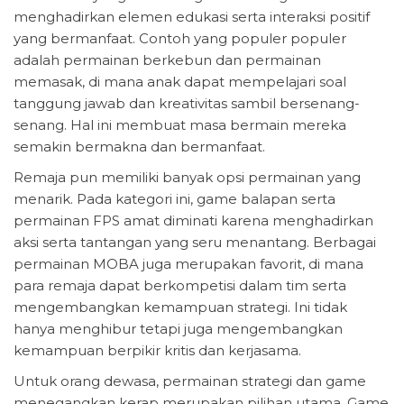
menghadirkan elemen edukasi serta interaksi positif
yang bermanfaat. Contoh yang populer populer
adalah permainan berkebun dan permainan
memasak, di mana anak dapat mempelajari soal
tanggung jawab dan kreativitas sambil bersenang-
senang. Hal ini membuat masa bermain mereka
semakin bermakna dan bermanfaat.
Remaja pun memiliki banyak opsi permainan yang
menarik. Pada kategori ini, game balapan serta
permainan FPS amat diminati karena menghadirkan
aksi serta tantangan yang seru menantang. Berbagai
permainan MOBA juga merupakan favorit, di mana
para remaja dapat berkompetisi dalam tim serta
mengembangkan kemampuan strategi. Ini tidak
hanya menghibur tetapi juga mengembangkan
kemampuan berpikir kritis dan kerjasama.
Untuk orang dewasa, permainan strategi dan game
menegangkan kerap merupakan pilihan utama. Game